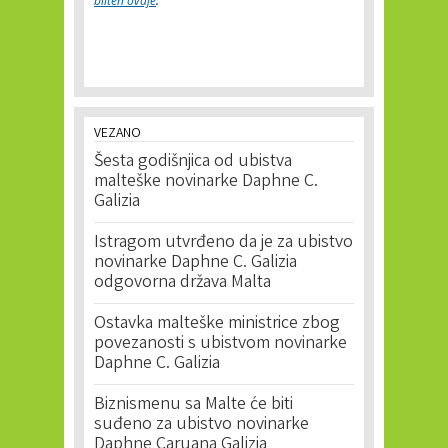
bilten ovdje
.
VEZANO
Šesta godišnjica od ubistva
malteške novinarke Daphne C.
Galizia
Istragom utvrđeno da je za ubistvo
novinarke Daphne C. Galizia
odgovorna država Malta
Ostavka malteške ministrice zbog
povezanosti s ubistvom novinarke
Daphne C. Galizia
Biznismenu sa Malte će biti
suđeno za ubistvo novinarke
Daphne Caruana Galizia