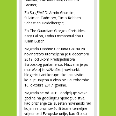
Breiner;
Za StrgF/ARD: Armin Ghassim,
Sulaiman Tadmory, Timo Robben,
Sebastian Heidelberger;
Za The Guardian: Giorgos Christides,
Katy Fallon, Lydia Emmanouilidou i
Julian Busch.
Nagrada Daphne Caruana Galizia za
novinarstvo utemeljena je u decembru
2019. odlukom Predsjedništva
Evropskog parlamenta. Nazvana je po
malteškoj istraživačkoj novinarki,
blogerici i antikorupcijskoj aktivistici
koja je ubijena u eksploziji autobombe
16. oktobra 2017. godine.
Nagrada se od 2019. dodjeljuje svake
godine na godišnjicu njenog ubistva,
kao priznanje za izuzetan novinarski rad
kojim se promovišu ili brane temeljne
vrijednosti Evropske unije, kao što su