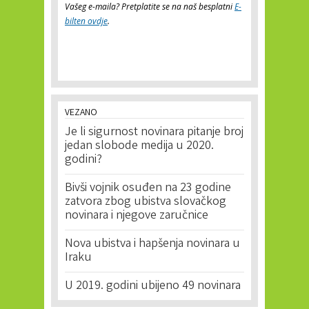
Vašeg e-maila? Pretplatite se na naš besplatni
E-
bilten ovdje
.
VEZANO
Je li sigurnost novinara pitanje broj
jedan slobode medija u 2020.
godini?
Bivši vojnik osuđen na 23 godine
zatvora zbog ubistva slovačkog
novinara i njegove zaručnice
Nova ubistva i hapšenja novinara u
Iraku
U 2019. godini ubijeno 49 novinara