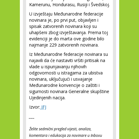
Kamerunu, Hondurasu, Rusiji i Švedskoj.
U izvještaju Međunarodne federacije
novinara je, po prvi put, objavljen i
spisak zatvorenih novinara koji su
uhapšeni zbog izvještavanja. Prema toj
evidenciji je do marta ove godine bilo
najmanje 229 zatvorenih novinara.
Iz Međunarodne federacije novinara su
najavili da će nastaviti vršiti pritisak na
vlade u ispunjavanju njihovih
odgovornosti u istragama za ubistva
novinara, uključujući i usvajanje
Međunarodne konvencije o zaštiti i
sigurnosti novinara Generalne skupštine
Ujedinjenih nacija.
Izvor:
IFJ
___
Želite sedmični pregled vijesti, analiza,
komentara i edukacija za novinare u Inboxu