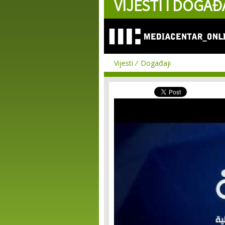
VIJESTI I DOGAĐ
Vijesti
Događaji