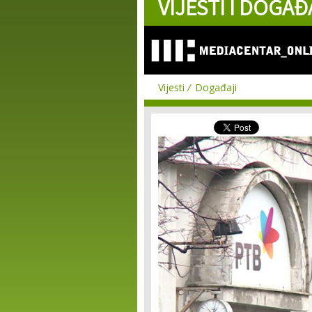
VIJESTI I DOGAĐ
Vijesti
Događaji