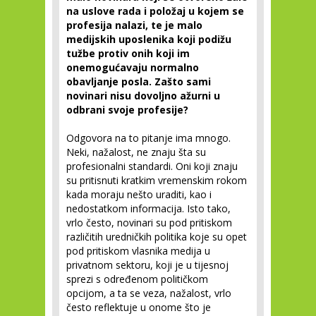
na uslove rada i položaj u kojem se
profesija nalazi, te je malo
medijskih uposlenika koji podižu
tužbe protiv onih koji im
onemogućavaju normalno
obavljanje posla. Zašto sami
novinari nisu dovoljno ažurni u
odbrani svoje profesije?
Odgovora na to pitanje ima mnogo.
Neki, nažalost, ne znaju šta su
profesionalni standardi. Oni koji znaju
su pritisnuti kratkim vremenskim rokom
kada moraju nešto uraditi, kao i
nedostatkom informacija. Isto tako,
vrlo često, novinari su pod pritiskom
različitih uredničkih politika koje su opet
pod pritiskom vlasnika medija u
privatnom sektoru, koji je u tijesnoj
sprezi s određenom političkom
opcijom, a ta se veza, nažalost, vrlo
često reflektuje u onome što je