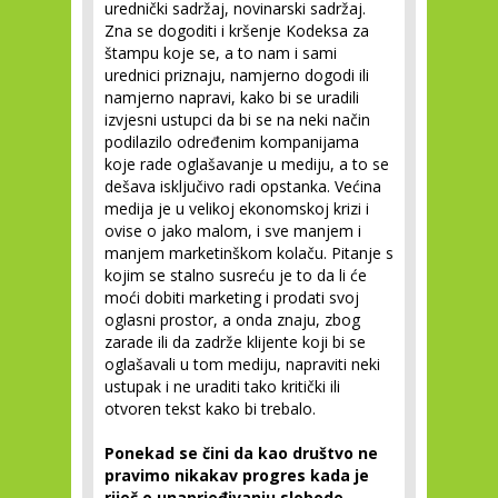
urednički sadržaj, novinarski sadržaj.
Zna se dogoditi i kršenje Kodeksa za
štampu koje se, a to nam i sami
urednici priznaju, namjerno dogodi ili
namjerno napravi, kako bi se uradili
izvjesni ustupci da bi se na neki način
podilazilo određenim kompanijama
koje rade oglašavanje u mediju, a to se
dešava isključivo radi opstanka. Većina
medija je u velikoj ekonomskoj krizi i
ovise o jako malom, i sve manjem i
manjem marketinškom kolaču. Pitanje s
kojim se stalno susreću je to da li će
moći dobiti marketing i prodati svoj
oglasni prostor, a onda znaju, zbog
zarade ili da zadrže klijente koji bi se
oglašavali u tom mediju, napraviti neki
ustupak i ne uraditi tako kritički ili
otvoren tekst kako bi trebalo.
Ponekad se čini da kao društvo ne
pravimo nikakav progres kada je
riječ o unaprjeđivanju slobode