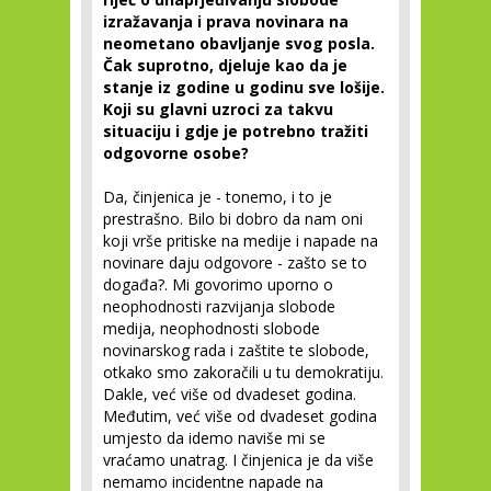
izražavanja i prava novinara na
neometano obavljanje svog posla.
Čak suprotno, djeluje kao da je
stanje iz godine u godinu sve lošije.
Koji su glavni uzroci za takvu
situaciju i gdje je potrebno tražiti
odgovorne osobe?
Da, činjenica je - tonemo, i to je
prestrašno. Bilo bi dobro da nam oni
koji vrše pritiske na medije i napade na
novinare daju odgovore - zašto se to
događa?. Mi govorimo uporno o
neophodnosti razvijanja slobode
medija, neophodnosti slobode
novinarskog rada i zaštite te slobode,
otkako smo zakoračili u tu demokratiju.
Dakle, već više od dvadeset godina.
Međutim, već više od dvadeset godina
umjesto da idemo naviše mi se
vraćamo unatrag. I činjenica je da više
nemamo incidentne napade na