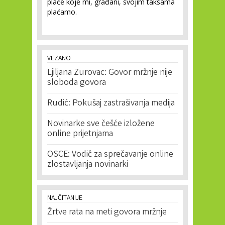
plaće koje mi, građani, svojim taksama
plaćamo.
VEZANO
Ljiljana Zurovac: Govor mržnje nije
sloboda govora
Rudić: Pokušaj zastrašivanja medija
Novinarke sve češće izložene
online prijetnjama
OSCE: Vodič za sprečavanje online
zlostavljanja novinarki
NAJČITANIJE
Žrtve rata na meti govora mržnje