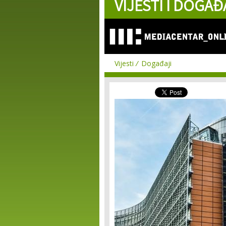
VIJESTI I DOGAĐ
Vijesti
Događaji