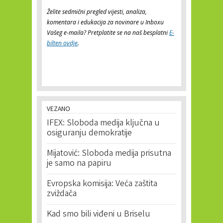
Želite sedmični pregled vijesti, analiza,
komentara i edukacija za novinare u Inboxu
Vašeg e-maila? Pretplatite se na naš besplatni
E-
bilten ovdje
.
VEZANO
IFEX: Sloboda medija ključna u
osiguranju demokratije
Mijatović: Sloboda medija prisutna
je samo na papiru
Evropska komisija: Veća zaštita
zviždača
Kad smo bili viđeni u Briselu