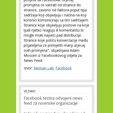
promjena će varirati od stranice do
stranice, zavisno od faktora poput tipa
sadržaja koji objavljuju i načina na koji
korisnici komuniciraju sa tim sadržajem.
Stranice koje objavljuju postove na koje
ljudi rijetko reaguju ili komentarišu bi
mogle imati najveći pad distribucije.
Stranice koje potiču konverzacije među
prijateljima će primijetiti manji utjecaj
ovih promjena", objašnjava Adam
Mosseri iz Facebookovog odjela za
News Feed.
Izvor:
Nieman Lab
,
Facebook
VEZANO
Facebook testira odvojeni news
feed za novinske organizacije