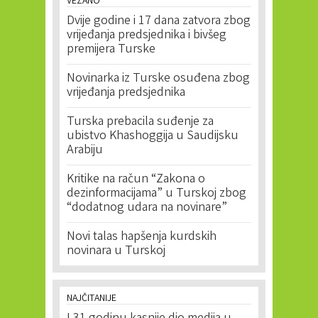
VEZANO
Dvije godine i 17 dana zatvora zbog
vrijeđanja predsjednika i bivšeg
premijera Turske
Novinarka iz Turske osuđena zbog
vrijeđanja predsjednika
Turska prebacila suđenje za
ubistvo Khashoggija u Saudijsku
Arabiju
Kritike na račun “Zakona o
dezinformacijama” u Turskoj zbog
“dodatnog udara na novinare”
Novi talas hapšenja kurdskih
novinara u Turskoj
NAJČITANIJE