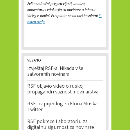
Želite sedmični pregled vijesti, analiza,
komentara i edukacija za novinare u Inboxu
Vašeg e-maila? Pretplatite se na naš besplatni
E-
bilten ovdje
.
VEZANO
Izvještaj RSF-a: Nikada više
zatvorenih novinara
RSF objavio video o ruskoj
propagandi i važnosti novinarstva
RSF-ov prijedlog za Elona Muska i
Twitter
RSF pokreće Laboratoriju za
digitalnu sigurnost za novinare