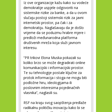
Iz ove organizacije kažu kako su vodeće
demokratije uspjele odgovoriti na
sistemske rizike za banke, a da u ovom
slučaju postoji sistemski rizik za javni
internetski prostor, pa čak i za
demokratiju. Naglašavaju da je došlo
vrijeme da se poduzmu hrabre mjere i
predloži međunarodna platforma
društvenih mreža koja služi javnom
interesu.
“PR trikovi Elona Muska pokazali su
koliko brzo se može degradirati online
komunikacijski i informacijski prostor.
Te su tehnologije postale ključne za
protok informacija i stoga ne mogu biti
podložne hiru, ideologijama ili
poslovnim interesima pojedinačnih
vlasnika”, naglasili su.
RSF na kraju svog saopštenja predlaže
radikalnu političku inovaciju kako bi se