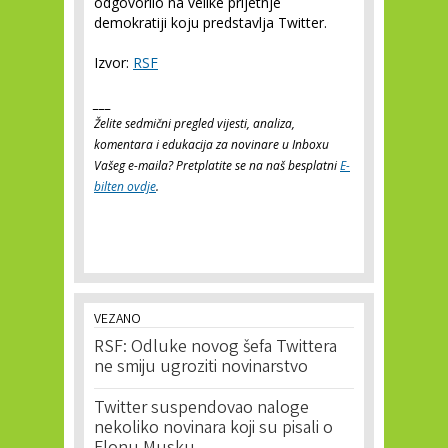
odgovorilo na velike prijetnje
demokratiji koju predstavlja Twitter.
Izvor:
RSF
___
Želite sedmični pregled vijesti, analiza,
komentara i edukacija za novinare u Inboxu
Vašeg e-maila? Pretplatite se na naš besplatni
E-
bilten ovdje
.
VEZANO
RSF: Odluke novog šefa Twittera
ne smiju ugroziti novinarstvo
Twitter suspendovao naloge
nekoliko novinara koji su pisali o