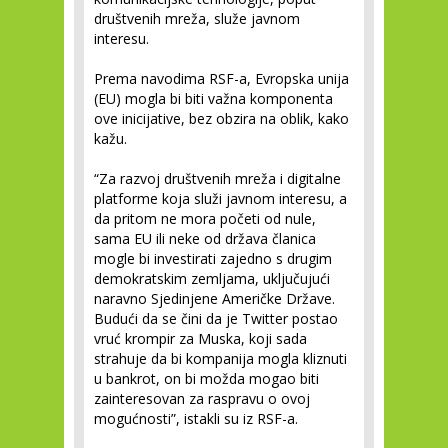
društvenih mreža, služe javnom
interesu.
Prema navodima RSF-a, Evropska unija
(EU) mogla bi biti važna komponenta
ove inicijative, bez obzira na oblik, kako
kažu.
“Za razvoj društvenih mreža i digitalne
platforme koja služi javnom interesu, a
da pritom ne mora početi od nule,
sama EU ili neke od država članica
mogle bi investirati zajedno s drugim
demokratskim zemljama, uključujući
naravno Sjedinjene Američke Države.
Budući da se čini da je Twitter postao
vruć krompir za Muska, koji sada
strahuje da bi kompanija mogla kliznuti
u bankrot, on bi možda mogao biti
zainteresovan za raspravu o ovoj
mogućnosti”, istakli su iz RSF-a.