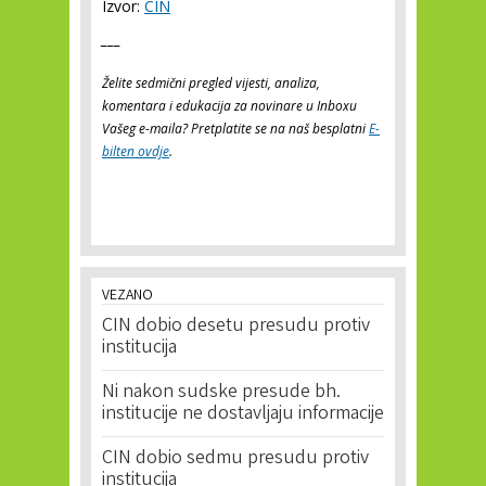
Izvor:
CIN
___
Želite sedmični pregled vijesti, analiza,
komentara i edukacija za novinare u Inboxu
Vašeg e-maila? Pretplatite se na naš besplatni
E-
bilten ovdje
.
VEZANO
CIN dobio desetu presudu protiv
institucija
Ni nakon sudske presude bh.
institucije ne dostavljaju informacije
CIN dobio sedmu presudu protiv
institucija