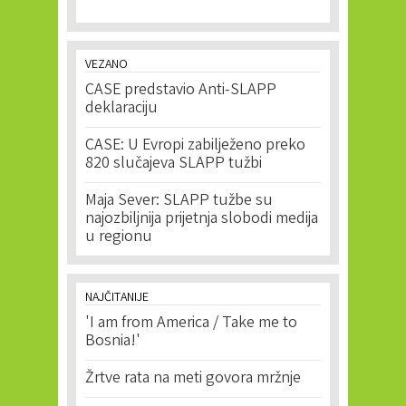
VEZANO
CASE predstavio Anti-SLAPP
deklaraciju
CASE: U Evropi zabilježeno preko
820 slučajeva SLAPP tužbi
Maja Sever: SLAPP tužbe su
najozbiljnija prijetnja slobodi medija
u regionu
NAJČITANIJE
'I am from America / Take me to
Bosnia!'
Žrtve rata na meti govora mržnje