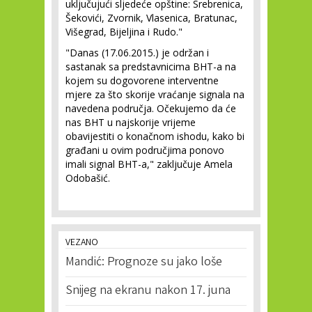
uključujući sljedeće opštine: Srebrenica,
Šekovići, Zvornik, Vlasenica, Bratunac,
Višegrad, Bijeljina i Rudo."
"Danas (17.06.2015.) je održan i
sastanak sa predstavnicima BHT-a na
kojem su dogovorene interventne
mjere za što skorije vraćanje signala na
navedena područja. Očekujemo da će
nas BHT u najskorije vrijeme
obavijestiti o konačnom ishodu, kako bi
građani u ovim područjima ponovo
imali signal BHT-a," zaključuje Amela
Odobašić.
VEZANO
Mandić: Prognoze su jako loše
Snijeg na ekranu nakon 17. juna