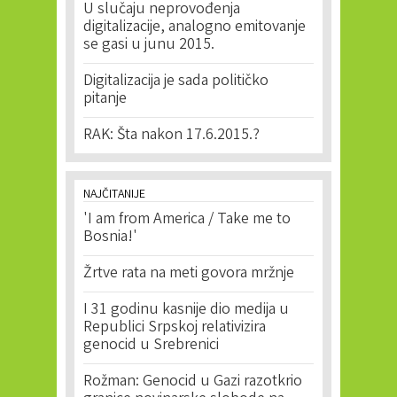
U slučaju neprovođenja
digitalizacije, analogno emitovanje
se gasi u junu 2015.
Digitalizacija je sada političko
pitanje
RAK: Šta nakon 17.6.2015.?
NAJČITANIJE
'I am from America / Take me to
Bosnia!'
Žrtve rata na meti govora mržnje
I 31 godinu kasnije dio medija u
Republici Srpskoj relativizira
genocid u Srebrenici
Rožman: Genocid u Gazi razotkrio