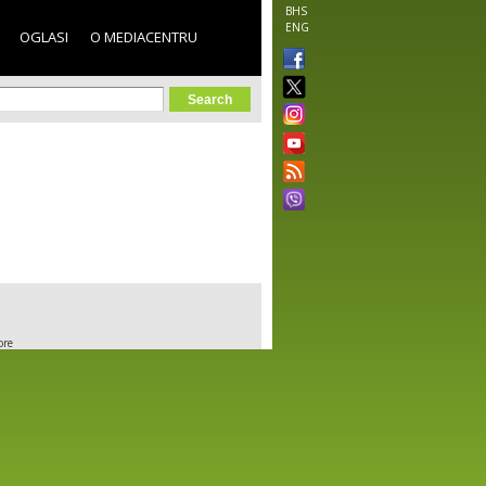
BHS
ENG
OGLASI
O MEDIACENTRU
orm
ore