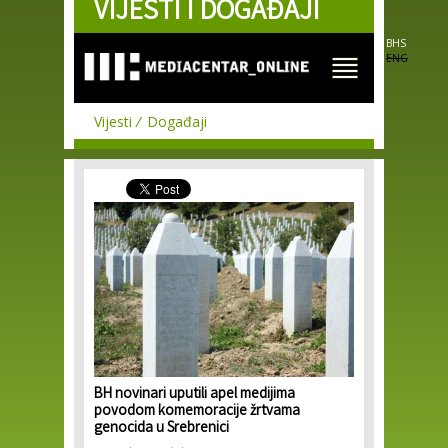
VIJESTI I DOGAĐAJI
Skip to
main
content
BHS
ENG
Vijesti
Događaji
BH novinari uputili apel medijima
povodom komemoracije žrtvama
genocida u Srebrenici