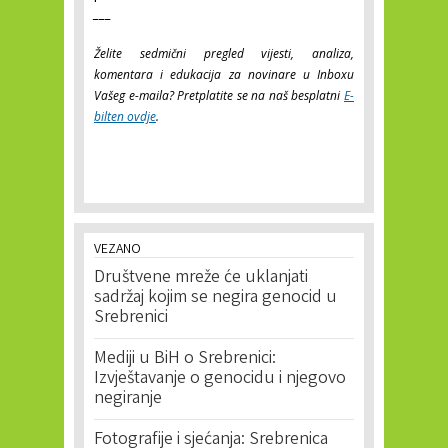
___
Želite sedmični pregled vijesti, analiza,
komentara i edukacija za novinare u Inboxu
Vašeg e-maila? Pretplatite se na naš besplatni
E-
bilten ovdje
.
VEZANO
Društvene mreže će uklanjati
sadržaj kojim se negira genocid u
Srebrenici
Mediji u BiH o Srebrenici:
Izvještavanje o genocidu i njegovo
negiranje
Fotografije i sjećanja: Srebrenica