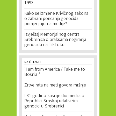
1993.
Kako se izmjene Krivičnog zakona
o zabrani poricanja genocida
primjenjuju na medije?
Izvještaj Memorijalnog centra
Srebrenica o praksama negiranja
genocida na TikToku
NAJČITANIJE
'I am from America / Take me to
Bosnia!'
Žrtve rata na meti govora mržnje
I 31 godinu kasnije dio medija u
Republici Srpskoj relativizira
genocid u Srebrenici