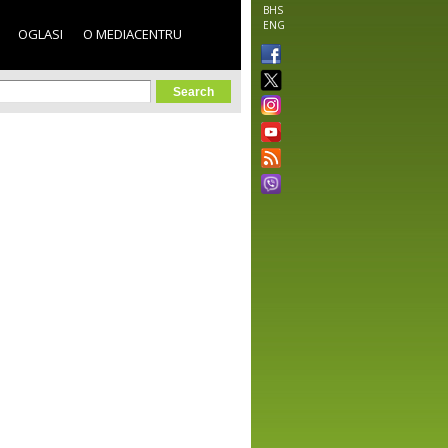
BHS
ENG
OGLASI
O MEDIACENTRU
orm