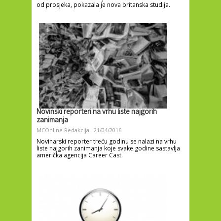
od prosjeka, pokazala je nova britanska studija.
Novinski reporteri na vrhu liste najgorih
zanimanja
MCOnline Redakcija
21/04/2016
Novinarski reporter treću godinu se nalazi na vrhu
liste najgorih zanimanja koje svake godine sastavlja
američka agencija Career Cast.