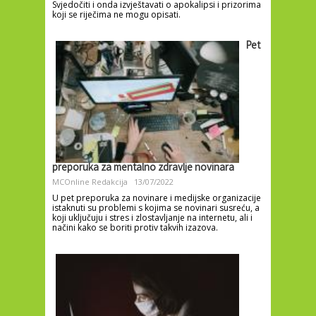
Svjedočiti i onda izvještavati o apokalipsi i prizorima
koji se riječima ne mogu opisati.
Pet
preporuka za mentalno zdravlje novinara
MCOnline Redakcija
13/07/2022
U pet preporuka za novinare i medijske organizacije
istaknuti su problemi s kojima se novinari susreću, a
koji uključuju i stres i zlostavljanje na internetu, ali i
načini kako se boriti protiv takvih izazova.