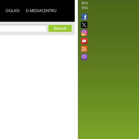
BHS
ENG
OGLASI
O MEDIACENTRU
orm