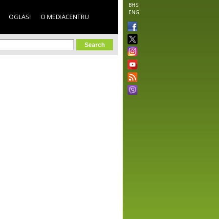
BHS
ENG
OGLASI
O MEDIACENTRU
orm