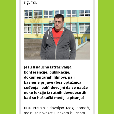
sigurno.
Jesu li naučna istraživanja,
konferencije, publikacije,
dokumentarnih filmovi, pa i
kaznene prijave (bez optužnica i
suđenja, ipak) dovoljni da se nauče
neke lekcije iz ratnih devedesetih
kad su huškački mediji u pitanju?
Nisu. Ništa nije dovoljno. Mogu pomoći,
mogu se pokazati u nekom ključnom