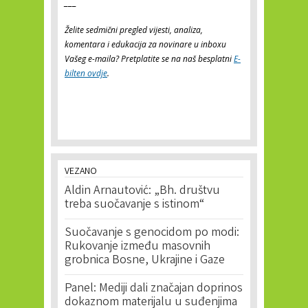
___
Želite sedmični pregled vijesti, analiza,
komentara i edukacija za novinare u inboxu
Vašeg e-maila? Pretplatite se na naš besplatni
E-
bilten ovdje
.
VEZANO
Aldin Arnautović: „Bh. društvu
treba suočavanje s istinom“
Suočavanje s genocidom po modi:
Rukovanje između masovnih
grobnica Bosne, Ukrajine i Gaze
Panel: Mediji dali značajan doprinos
dokaznom materijalu u suđenjima