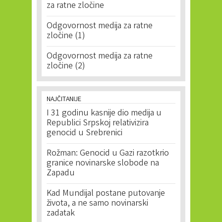
za ratne zločine
Odgovornost medija za ratne
zločine (1)
Odgovornost medija za ratne
zločine (2)
NAJČITANIJE
I 31 godinu kasnije dio medija u
Republici Srpskoj relativizira
genocid u Srebrenici
Rožman: Genocid u Gazi razotkrio
granice novinarske slobode na
Zapadu
Kad Mundijal postane putovanje
života, a ne samo novinarski
zadatak