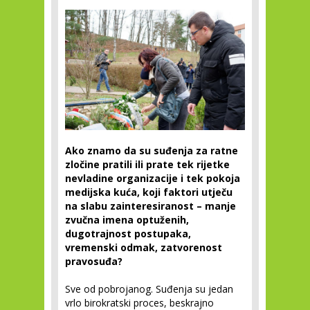
Ako znamo da su suđenja za ratne
zločine pratili ili prate tek rijetke
nevladine organizacije i tek pokoja
medijska kuća, koji faktori utječu
na slabu zainteresiranost – manje
zvučna imena optuženih,
dugotrajnost postupaka,
vremenski odmak, zatvorenost
pravosuđa?
Sve od pobrojanog. Suđenja su jedan
vrlo birokratski proces, beskrajno