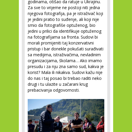
godinama, otišao da ratuje u Ukrajinu.
Za sve to vrijeme ne postoji niti jedna
njegova fotografija, pa je istraživač koji
je jedini pratio to suđenje, ali koji nije
smio da fotografiše optuženog, bio
jedini u prilici da identifikuje optuženog
na fotografijama sa fronta. Sudovi bi
morali promijeniti taj konzervativni
pristup i bar donekle pokušati surađivati
sa medijima, istraživačima, nevladinim
organizacijama, školama… Ako imamo
presudu i za nju zna samo sud, kakva je
korist? Mala ili nikakva. Sudovi kažu nije
do nas i taj posao bi trebao raditi neko
drugi i tu ulazite u začarani krug
prebacivanja odgovornosti.