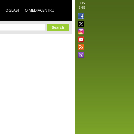
BHS
ENG
OGLASI
O MEDIACENTRU
orm