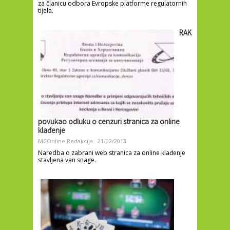
za članicu odbora Evropske platforme regulatornih
tijela.
RAK
povukao odluku o cenzuri stranica za online
klađenje
MCOnline Redakcija
21/02/2013
Naredba o zabrani web stranica za online klađenje
stavljena van snage.