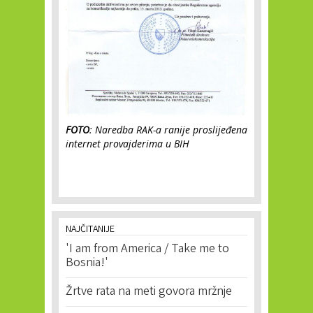
FOTO
: Naredba RAK-a ranije proslijeđena
internet provajderima u BIH
NAJČITANIJE
'I am from America / Take me to
Bosnia!'
Žrtve rata na meti govora mržnje