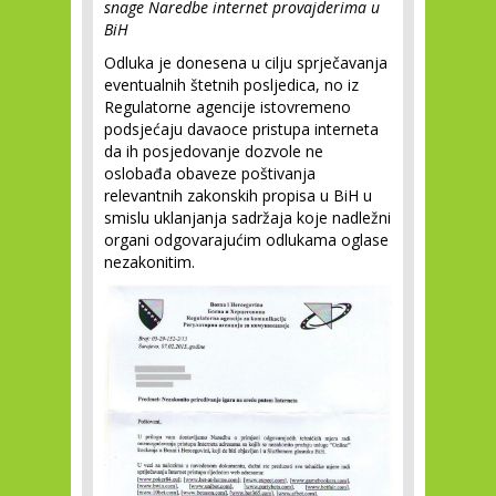
snage Naredbe internet provajderima u
BiH
Odluka je donesena u cilju sprječavanja
eventualnih štetnih posljedica, no iz
Regulatorne agencije istovremeno
podsjećaju davaoce pristupa interneta
da ih posjedovanje dozvole ne
oslobađa obaveze poštivanja
relevantnih zakonskih propisa u BiH u
smislu uklanjanja sadržaja koje nadležni
organi odgovarajućim odlukama oglase
nezakonitim.