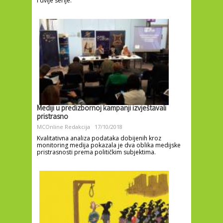
i dvije serije.
Mediji u predizbornoj kampanji izvještavali
pristrasno
MCOnline Redakcija
17/10/2018
Kvalitativna analiza podataka dobijenih kroz
monitoring medija pokazala je dva oblika medijske
pristrasnosti prema političkim subjektima.