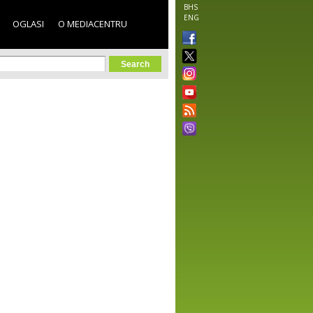
BHS
ENG
OGLASI
O MEDIACENTRU
orm