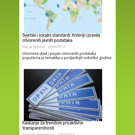
Svjetski i lokalni standardi: Kriteriji i pravila
otvorenih javnih podataka
Marija Matešić
23/06/2014
Otvorena vlast i pojam otvorenih podataka
popularna je tematika u posljednjih nekoliko godina.
Kaskanje za trendom proaktivne
transparentnosti
Saida Mustajbegović
27/05/2014