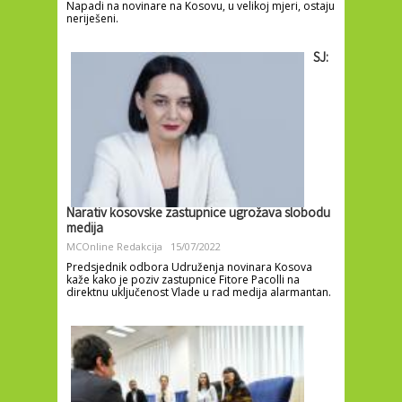
Napadi na novinare na Kosovu, u velikoj mjeri, ostaju
neriješeni.
SJ:
Narativ kosovske zastupnice ugrožava slobodu
medija
MCOnline Redakcija
15/07/2022
Predsjednik odbora Udruženja novinara Kosova
kaže kako je poziv zastupnice Fitore Pacolli na
direktnu uključenost Vlade u rad medija alarmantan.