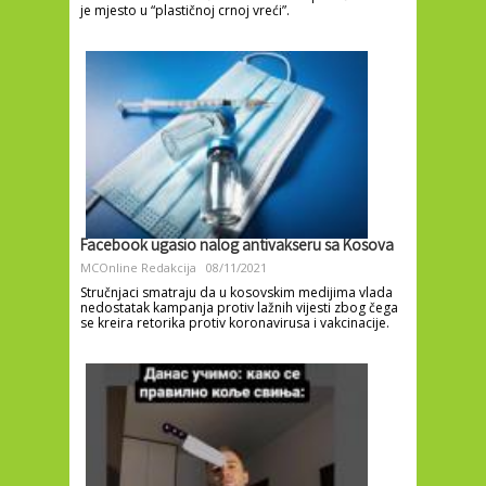
je mjesto u “plastičnoj crnoj vreći”.
Facebook ugasio nalog antivakseru sa Kosova
MCOnline Redakcija
08/11/2021
Stručnjaci smatraju da u kosovskim medijima vlada
nedostatak kampanja protiv lažnih vijesti zbog čega
se kreira retorika protiv koronavirusa i vakcinacije.