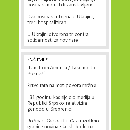
novinara mora biti zaustavljeno
Dva novinara ubijena u Ukrajini,
treći hospitaliziran
U Ukrajini otvorena tri centra
solidarnosti za novinare
NAJČITANIJE
'I am from America / Take me to
Bosnia!'
Žrtve rata na meti govora mržnje
I 31 godinu kasnije dio medija u
Republici Srpskoj relativizira
genocid u Srebrenici
Rožman: Genocid u Gazi razotkrio
granice novinarske slobode na