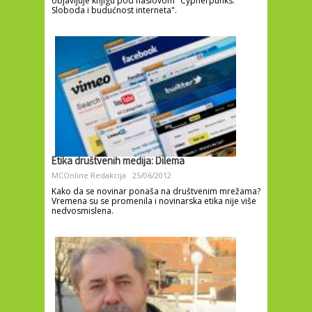
objavljuje knjigu pod naslovom "Cypherpunks:
Sloboda i budućnost interneta".
Etika društvenih medija: Dilema
MCOnline Redakcija
25/06/2012
Kako da se novinar ponaša na društvenim mrežama?
Vremena su se promenila i novinarska etika nije više
nedvosmislena.