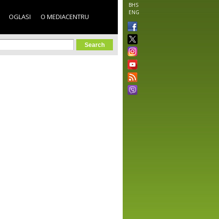
BHS
ENG
OGLASI
O MEDIACENTRU
orm