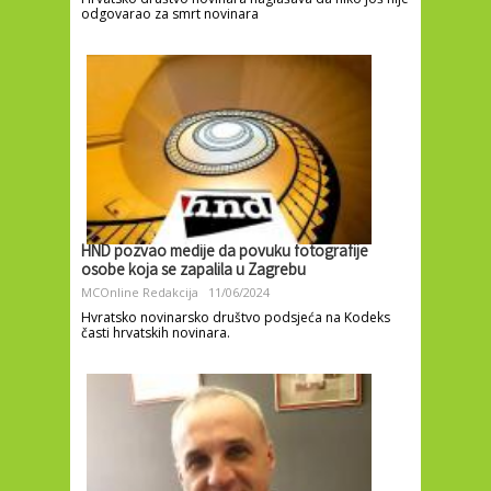
odgovarao za smrt novinara
HND pozvao medije da povuku fotografije
osobe koja se zapalila u Zagrebu
MCOnline Redakcija
11/06/2024
Hvratsko novinarsko društvo podsjeća na Kodeks
časti hrvatskih novinara.