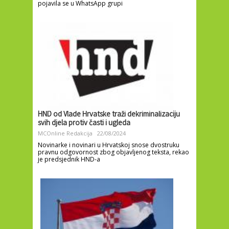
pojavila se u WhatsApp grupi
HND od Vlade Hrvatske traži dekriminalizaciju
svih djela protiv časti i ugleda
MCOnline Redakcija
22/08/2024
Novinarke i novinari u Hrvatskoj snose dvostruku
pravnu odgovornost zbog objavljenog teksta, rekao
je predsjednik HND-a