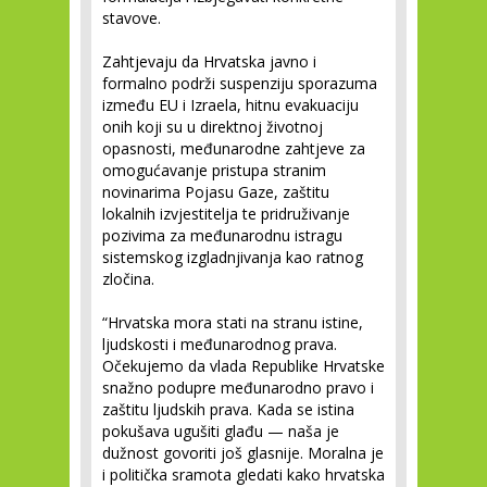
stavove.
Zahtjevaju da Hrvatska javno i
formalno podrži suspenziju sporazuma
između EU i Izraela, hitnu evakuaciju
onih koji su u direktnoj životnoj
opasnosti, međunarodne zahtjeve za
omogućavanje pristupa stranim
novinarima Pojasu Gaze, zaštitu
lokalnih izvjestitelja te pridruživanje
pozivima za međunarodnu istragu
sistemskog izgladnjivanja kao ratnog
zločina.
“Hrvatska mora stati na stranu istine,
ljudskosti i međunarodnog prava.
Očekujemo da vlada Republike Hrvatske
snažno podupre međunarodno pravo i
zaštitu ljudskih prava. Kada se istina
pokušava ugušiti glađu — naša je
dužnost govoriti još glasnije. Moralna je
i politička sramota gledati kako hrvatska