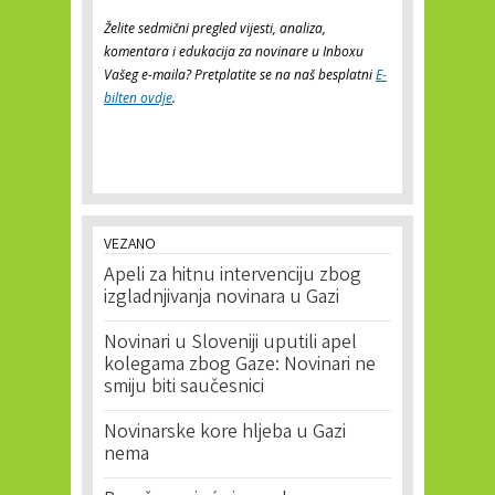
Želite sedmični pregled vijesti, analiza,
komentara i edukacija za novinare u Inboxu
Vašeg e-maila? Pretplatite se na naš besplatni
E-
bilten ovdje
.
VEZANO
Apeli za hitnu intervenciju zbog
izgladnjivanja novinara u Gazi
Novinari u Sloveniji uputili apel
kolegama zbog Gaze: Novinari ne
smiju biti saučesnici
Novinarske kore hljeba u Gazi
nema