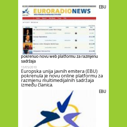
EBU
pokrenuo novu web platformu za razmjenu
sadržaja
13/05/2010
Europska unija javnih emitera (EBU)
pokrenula je novu online platformu za
razmjenu multimedijalnih sadržaja
između članica.
EBU