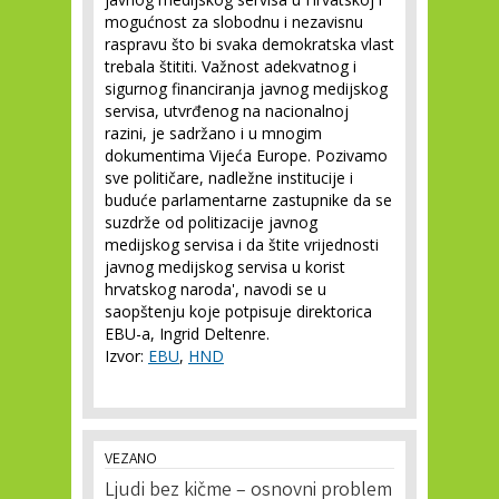
mogućnost za slobodnu i nezavisnu
raspravu što bi svaka demokratska vlast
trebala štititi. Važnost adekvatnog i
sigurnog financiranja javnog medijskog
servisa, utvrđenog na nacionalnoj
razini, je sadržano i u mnogim
dokumentima Vijeća Europe. Pozivamo
sve političare, nadležne institucije i
buduće parlamentarne zastupnike da se
suzdrže od politizacije javnog
medijskog servisa i da štite vrijednosti
javnog medijskog servisa u korist
hrvatskog naroda', navodi se u
saopštenju koje potpisuje direktorica
EBU-a, Ingrid Deltenre.
Izvor:
EBU
,
HND
VEZANO
Ljudi bez kičme – osnovni problem