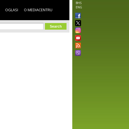
BHS
ENG
OGLASI
O MEDIACENTRU
orm