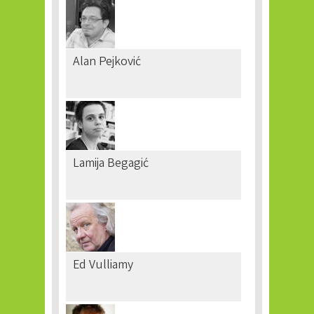
Alan Pejković
Lamija Begagić
Ed Vulliamy