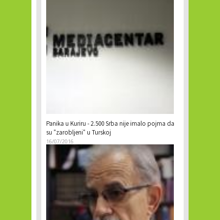
Panika u Kuriru - 2.500 Srba nije imalo pojma da
su "zarobljeni" u Turskoj
16/07/2016