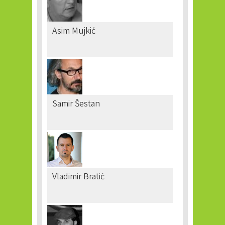
Asim Mujkić
Samir Šestan
Vladimir Bratić