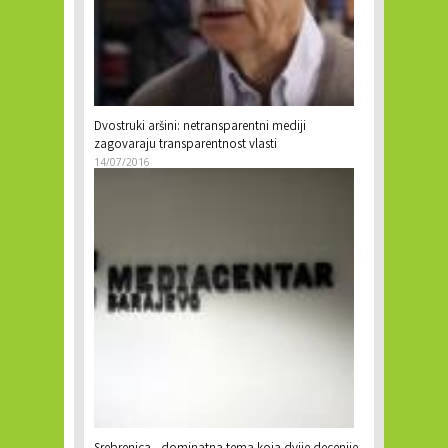
Dvostruki aršini: netransparentni mediji
zagovaraju transparentnost vlasti
14/07/2016