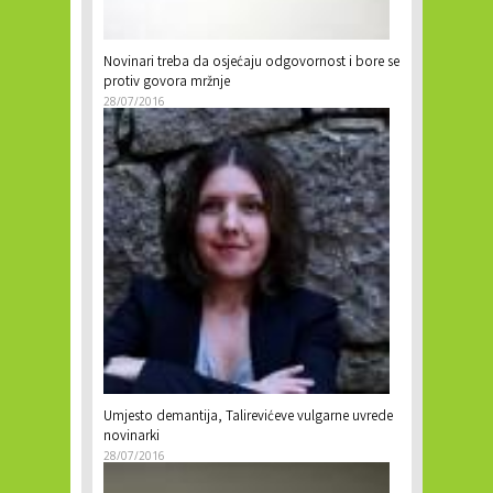
Novinari treba da osjećaju odgovornost i bore se
protiv govora mržnje
28/07/2016
Umjesto demantija, Talirevićeve vulgarne uvrede
novinarki
28/07/2016