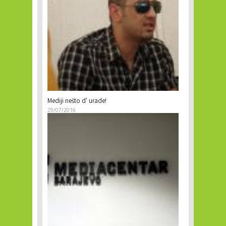
Mediji nešto d' urade!
29/07/2016