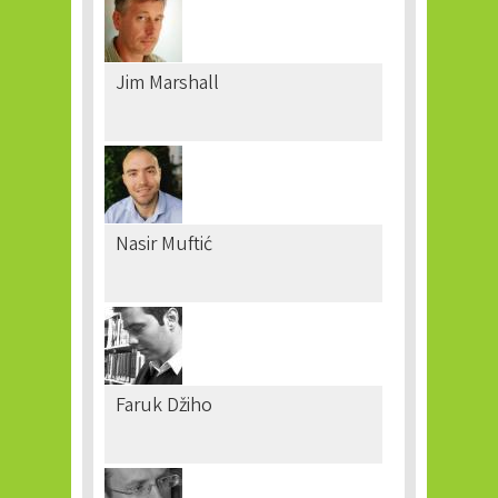
Jim Marshall
Nasir Muftić
Faruk Džiho