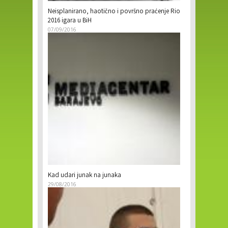
Neisplanirano, haotično i površno praćenje Rio
2016 igara u BiH
07/09/2016
Kad udari junak na junaka
29/08/2016