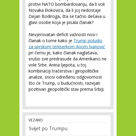
protivi NATO bombardovanju, da li voli
Novaka Đokovića, da li joj nedostaje
Dejan Bodiroga, šta se tačno dešava u
glavi osobe koja je pisala članak?
Nevjerovatan deficit važnosti nosi i
članak o tome kako je
Trump poludio
za sprskom teniserkom Anom Ivanović
pri čemu je, kako članak naglašava,
srušio sve predrasude da Amerikanci ne
vole Srbe. Anina ljepota, u toj
kombinaciji tračerstva i geopolitičke
analize, snosi određenu odgovornost
što će Trump, u budućnosti, razvijati
pozitivan geopolitički stav prema Srbiji.
VEZANO
Svijet po Trumpu