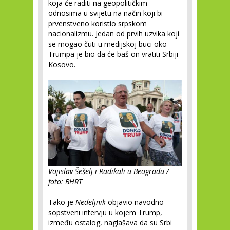
koja će raditi na geopolitičkim
odnosima u svijetu na način koji bi
prvenstveno koristio srpskom
nacionalizmu. Jedan od prvih uzvika koji
se mogao čuti u medijskoj buci oko
Trumpa je bio da će baš on vratiti Srbiji
Kosovo.
Vojislav Šešelj i Radikali u Beogradu /
foto: BHRT
Tako je
Nedeljnik
objavio navodno
sopstveni intervju u kojem Trump,
između ostalog, naglašava da su Srbi