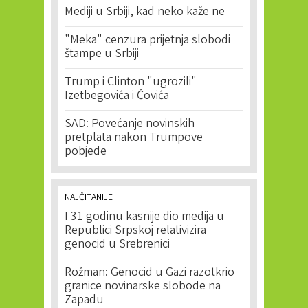
Mediji u Srbiji, kad neko kaže ne
"Meka" cenzura prijetnja slobodi
štampe u Srbiji
Trump i Clinton "ugrozili"
Izetbegovića i Čovića
SAD: Povećanje novinskih
pretplata nakon Trumpove
pobjede
NAJČITANIJE
I 31 godinu kasnije dio medija u
Republici Srpskoj relativizira
genocid u Srebrenici
Rožman: Genocid u Gazi razotkrio
granice novinarske slobode na
Zapadu