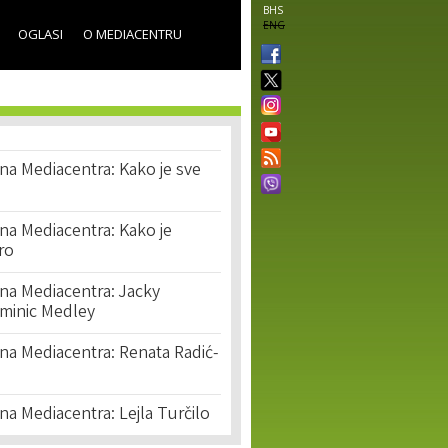
BHS
ENG
OGLASI
O MEDIACENTRU
na Mediacentra: Kako je sve
na Mediacentra: Kako je
ro
ina Mediacentra: Jacky
minic Medley
na Mediacentra: Renata Radić-
na Mediacentra: Lejla Turčilo