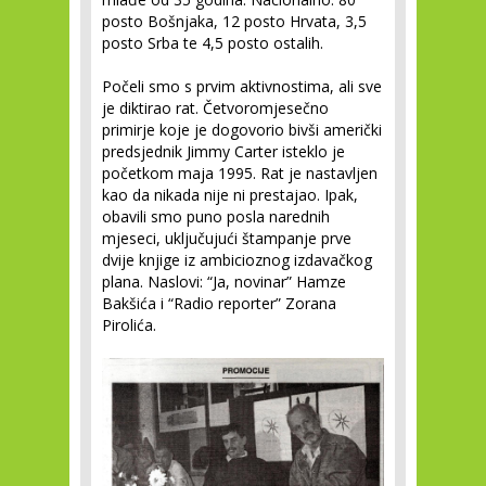
posto Bošnjaka, 12 posto Hrvata, 3,5
posto Srba te 4,5 posto ostalih.
Počeli smo s prvim aktivnostima, ali sve
je diktirao rat. Četvoromjesečno
primirje koje je dogovorio bivši američki
predsjednik Jimmy Carter isteklo je
početkom maja 1995. Rat je nastavljen
kao da nikada nije ni prestajao. Ipak,
obavili smo puno posla narednih
mjeseci, uključujući štampanje prve
dvije knjige iz ambicioznog izdavačkog
plana. Naslovi: “Ja, novinar” Hamze
Bakšića i “Radio reporter” Zorana
Pirolića.