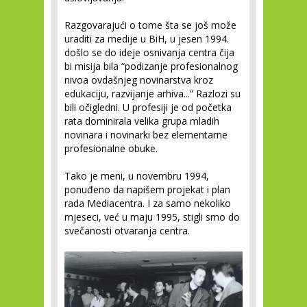
Razgovarajući o tome šta se još može
uraditi za medije u BiH, u jesen 1994.
došlo se do ideje osnivanja centra čija
bi misija bila “podizanje profesionalnog
nivoa ovdašnjeg novinarstva kroz
edukaciju, razvijanje arhiva...” Razlozi su
bili očigledni. U profesiji je od početka
rata dominirala velika grupa mladih
novinara i novinarki bez elementarne
profesionalne obuke.
Tako je meni, u novembru 1994,
ponuđeno da napišem projekat i plan
rada Mediacentra. I za samo nekoliko
mjeseci, već u maju 1995, stigli smo do
svečanosti otvaranja centra.