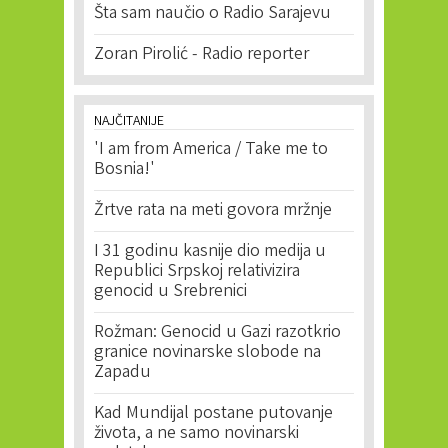
Šta sam naučio o Radio Sarajevu
Zoran Pirolić - Radio reporter
NAJČITANIJE
'I am from America / Take me to
Bosnia!'
Žrtve rata na meti govora mržnje
I 31 godinu kasnije dio medija u
Republici Srpskoj relativizira
genocid u Srebrenici
Rožman: Genocid u Gazi razotkrio
granice novinarske slobode na
Zapadu
Kad Mundijal postane putovanje
života, a ne samo novinarski