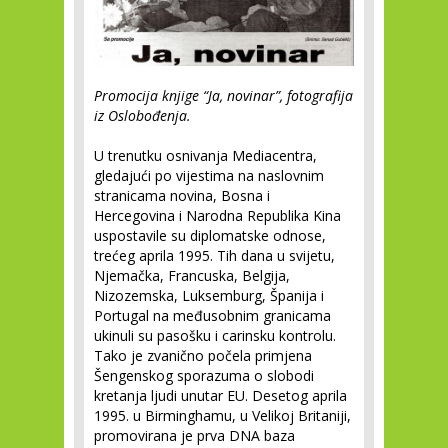
Promocija knjige “Ja, novinar”, fotografija
iz Oslobođenja.
U trenutku osnivanja Mediacentra,
gledajući po vijestima na naslovnim
stranicama novina, Bosna i
Hercegovina i Narodna Republika Kina
uspostavile su diplomatske odnose,
trećeg aprila 1995. Tih dana u svijetu,
Njemačka, Francuska, Belgija,
Nizozemska, Luksemburg, Španija i
Portugal na međusobnim granicama
ukinuli su pasošku i carinsku kontrolu.
Tako je zvanično počela primjena
Šengenskog sporazuma o slobodi
kretanja ljudi unutar EU. Desetog aprila
1995. u Birminghamu, u Velikoj Britaniji,
promovirana je prva DNA baza