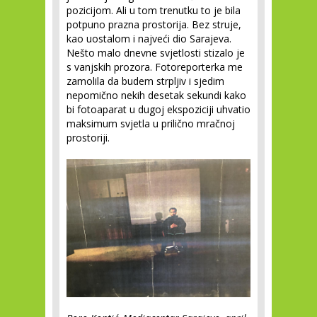
pozicijom. Ali u tom trenutku to je bila
potpuno prazna prostorija. Bez struje,
kao uostalom i najveći dio Sarajeva.
Nešto malo dnevne svjetlosti stizalo je
s vanjskih prozora. Fotoreporterka me
zamolila da budem strpljiv i sjedim
nepomično nekih desetak sekundi kako
bi fotoaparat u dugoj ekspoziciji uhvatio
maksimum svjetla u prilično mračnoj
prostoriji.