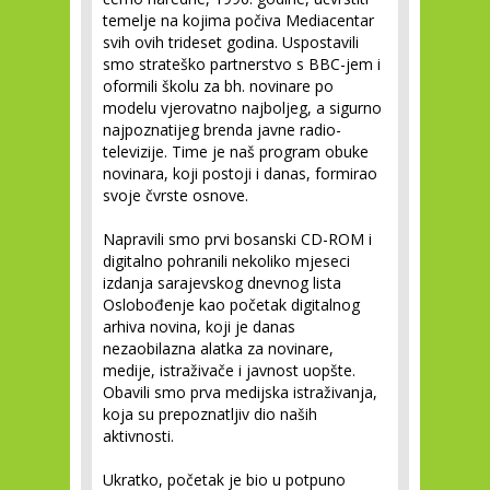
temelje na kojima počiva Mediacentar
svih ovih trideset godina. Uspostavili
smo strateško partnerstvo s BBC-jem i
oformili školu za bh. novinare po
modelu vjerovatno najboljeg, a sigurno
najpoznatijeg brenda javne radio-
televizije. Time je naš program obuke
novinara, koji postoji i danas, formirao
svoje čvrste osnove.
Napravili smo prvi bosanski CD-ROM i
digitalno pohranili nekoliko mjeseci
izdanja sarajevskog dnevnog lista
Oslobođenje kao početak digitalnog
arhiva novina, koji je danas
nezaobilazna alatka za novinare,
medije, istraživače i javnost uopšte.
Obavili smo prva medijska istraživanja,
koja su prepoznatljiv dio naših
aktivnosti.
Ukratko, početak je bio u potpuno