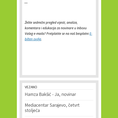
__
Želite sedmični pregled vijesti, analiza,
komentara i edukacija za novinare u Inboxu
Vašeg e-maila? Pretplatite se na naš besplatni
E-
bilten ovdje
.
VEZANO
Hamza Bakšić - Ja, novinar
Mediacentar Sarajevo, četvrt
stoljeća