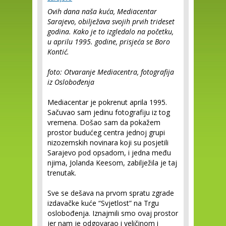
Ovih dana naša kuća, Mediacentar
Sarajevo, obilježava svojih prvih trideset
godina. Kako je to izgledalo na početku,
u aprilu 1995. godine, prisjeća se Boro
Kontić.
foto: Otvaranje Mediacentra, fotografija
iz Oslobođenja
Mediacentar je pokrenut aprila 1995.
Sačuvao sam jedinu fotografiju iz tog
vremena. Došao sam da pokažem
prostor budućeg centra jednoj grupi
nizozemskih novinara koji su posjetili
Sarajevo pod opsadom, i jedna među
njima, Jolanda Keesom, zabilježila je taj
trenutak.
Sve se dešava na prvom spratu zgrade
izdavačke kuće “Svjetlost” na Trgu
oslobođenja. Iznajmili smo ovaj prostor
jer nam je odgovarao i veličinom i