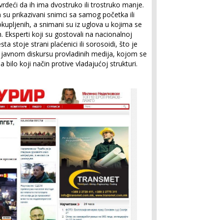
rdeći da ih ima dvostruko ili trostruko manje.
 su prikazivani snimci sa samog početka ili
kupljenih, a snimani su iz uglova u kojima se
. Eksperti koji su gostovali na nacionalnoj
sta stoje strani plaćenici ili sorosoidi, što je
u javnom diskursu provladinih medija, kojom se
a bilo koji način protive vladajućoj strukturi.