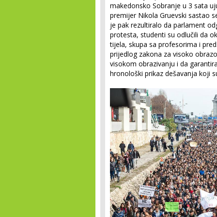
makedonsko Sobranje u 3 sata uju
premijer Nikola Gruevski sastao 
je pak rezultiralo da parlament o
protesta, studenti su odlučili da 
tijela, skupa sa profesorima i preds
prijedlog zakona za visoko obrazov
visokom obrazivanju i da garantira
hronološki prikaz dešavanja koji s