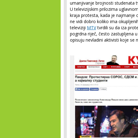
umanjivanje brojnosti studenata tv
U televizijskim prilozima uglavnom
kraja protesta, kada je najmanje o
ne vidi dobro koliko ima okupljenih
televiziji
MTV
tvrdili su da iza prote
pogrdna riječ, često zastupljena 
opisuju nevladini aktivisti koje se n