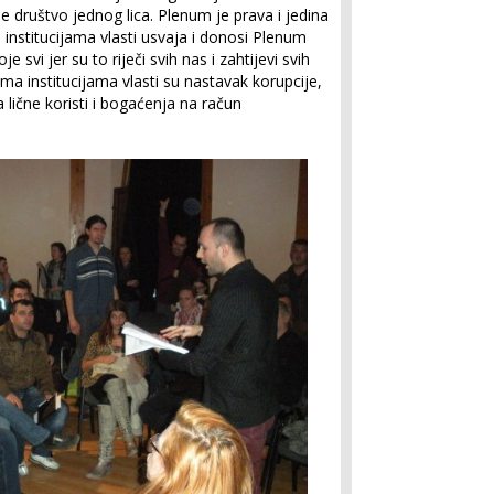
ije društvo jednog lica. Plenum je prava i jedina
institucijama vlasti usvaja i donosi Plenum
 svi jer su to riječi svih nas i zahtijevi svih
ema institucijama vlasti su nastavak korupcije,
 lične koristi i bogaćenja na račun