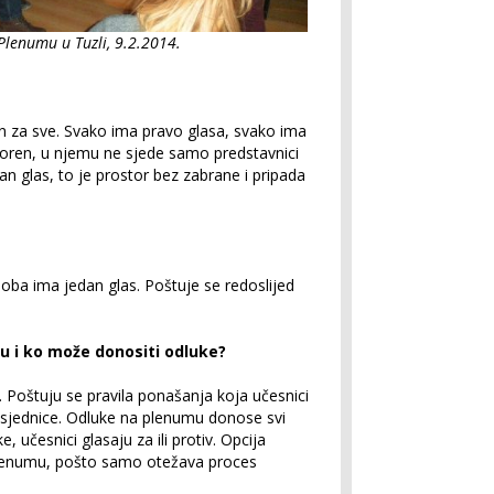
Plenumu u Tuzli, 9.2.2014.
n za sve. Svako ima pravo glasa, svako ima
voren, u njemu ne sjede samo predstavnici
dan glas, to je prostor bez zabrane i pripada
osoba ima jedan glas. Poštuje se redoslijed
u i ko može donositi odluke?
u. Poštuju se pravila ponašanja koja učesnici
sjednice. Odluke na plenumu donose svi
, učesnici glasaju za ili protiv. Opcija
plenumu, pošto samo otežava proces