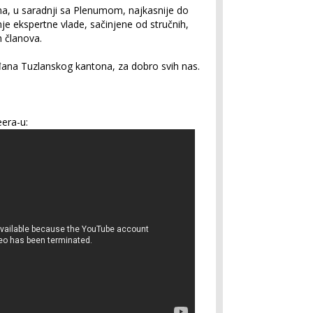
na, u saradnji sa Plenumom, najkasnije do
nje ekspertne vlade, sačinjene od stručnih,
 članova.
ana Tuzlanskog kantona, za dobro svih nas.
eera-u: