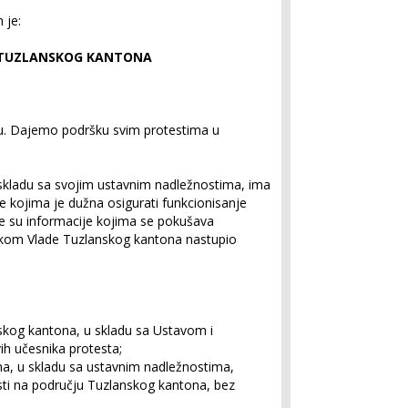
 je:
 TUZLANSKOG KANTONA
jaju. Dajemo podršku svim protestima u
skladu sa svojim ustavnim nadležnostima, ima
kojima je dužna osigurati funkcionisanje
ite su informacije kojima se pokušava
avkom Vlade Tuzlanskog kantona nastupio
nskog kantona, u skladu sa Ustavom i
ih učesnika protesta;
na, u skladu sa ustavnim nadležnostima,
sti na području Tuzlanskog kantona, bez