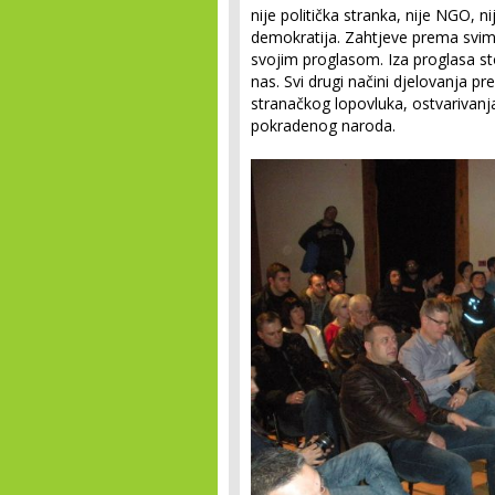
nije politička stranka, nije NGO, n
demokratija. Zahtjeve prema svim 
svojim proglasom. Iza proglasa stoje
nas. Svi drugi načini djelovanja pr
stranačkog lopovluka, ostvarivanja
pokradenog naroda.