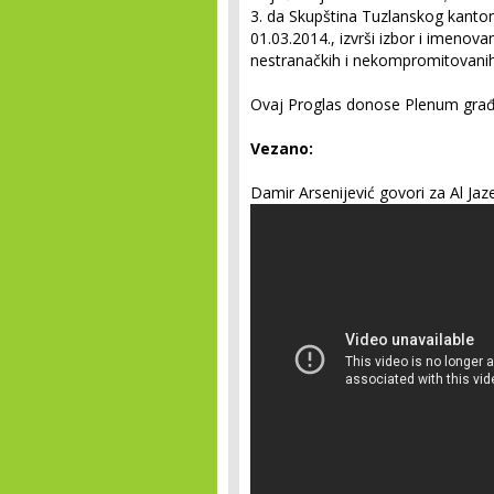
3. da Skupština Tuzlanskog kanto
01.03.2014., izvrši izbor i imenova
nestranačkih i nekompromitovanih
Ovaj Proglas donose Plenum građ
Vezano:
Damir Arsenijević govori za Al Jaz