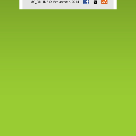
MC_ONLINE © Mediacentar, 2014