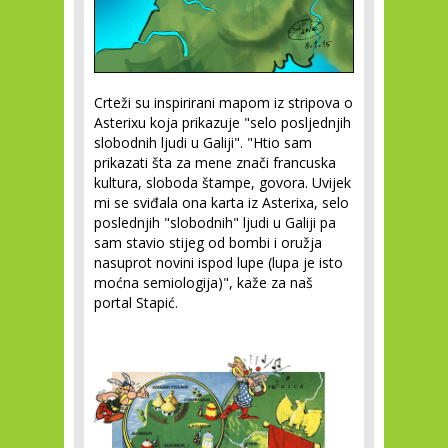
Crteži su inspirirani mapom iz stripova o
Asterixu koja prikazuje "selo posljednjih
slobodnih ljudi u Galiji". "Htio sam
prikazati šta za mene znači francuska
kultura, sloboda štampe, govora. Uvijek
mi se sviđala ona karta iz Asterixa, selo
poslednjih "slobodnih" ljudi u Galiji pa
sam stavio stijeg od bombi i oružja
nasuprot novini ispod lupe (lupa je isto
moćna semiologija)", kaže za naš
portal Stapić.