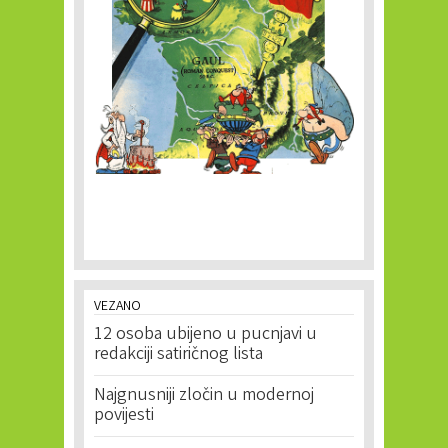
VEZANO
12 osoba ubijeno u pucnjavi u
redakciji satiričnog lista
Najgnusniji zločin u modernoj
povijesti