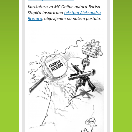
Karikatura za MC Online autora Borisa
Stapića inspirirana
tekstom Aleksandra
Brezara
, objavljenim na našem portalu.