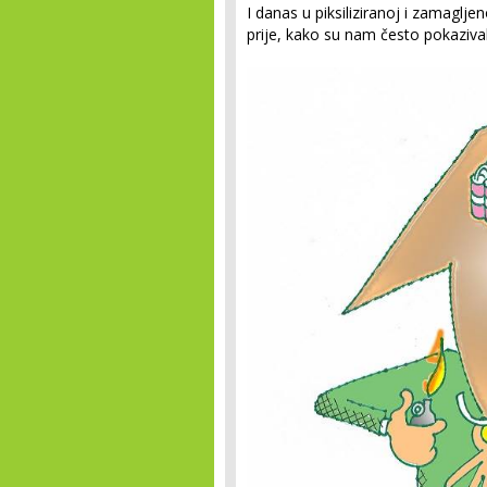
I danas u piksiliziranoj i zamagljen
prije, kako su nam često pokazival