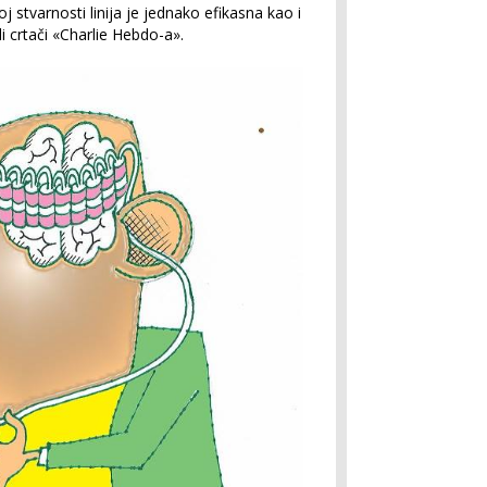
oj stvarnosti linija je jednako efikasna kao i
i crtači «Charlie Hebdo-a».