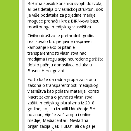
BiH ima spisak korisnika svojih dozvola,
ali bez detalja o vlasničkoj strukturi, dok
je više podataka za pojedine medije
moguće pronaći i kroz BIRN-ovu bazu
monitoringa medijskog vlasništva.
Civilno društvo je prethodnih godina
realizovalo brojne javne rasprave i
kampanje kako bi pitanje
transparentnosti vlasništva nad
medijima i regulacije neuređenog tržišta
dobilo pažnju donosilaca odluka u
Bosni i Hercegovini.
Forto kaže da radna grupa za izradu
zakona o transparentnosti medijskog
vlasništva kao polazni materijal koristi
Nacrt zakona o javnosti vlasništva i
zaštiti medijskog pluralizma iz 2018.
godine, koji su izradili Udruženje BH
novinari, Vijeće za štampu i online
medije, Mediacentar i Nevladina
organizacija „JaBiHuEU“, ali da ga je