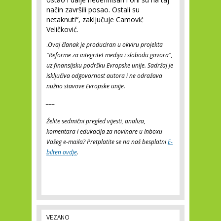
način završili posao. Ostali su
netaknuti“, zaključuje Camović
Veličković.
.
Ovaj članak je produciran u okviru projekta
"Reforme za integritet medija i slobodu govora",
uz finansijsku podršku Evropske unije. Sadržaj je
isključiva odgovornost autora i ne odražava
nužno stavove Evropske unije.
___
Želite sedmični pregled vijesti, analiza,
komentara i edukacija za novinare u Inboxu
Vašeg e-maila? Pretplatite se na naš besplatni
E-
bilten ovdje
.
VEZANO