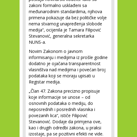
zakoni formalno usklađeni sa
međunarodnim standardima, njihova
primena pokazuje da bez političke volje
nema stvarnog unapređenja slobode
medija“, ocijenila je Tamara Filipović
Stevanović, generalna sekretarka
NUNS-a.
Novim Zakonom o javnom
informisanju i medijima iz prošle godine
dodatno je ojačana transparentnost
vlasništva nad medijima i povećan broj
podataka koji se moraju upisati u
Registar medija.
„Član 47. Zakona precizno propisuje
koje informacije se unose – od
osnovnih podataka o mediju, do
neposrednih i posrednih vlasnika i
povezanih lica“, ističe Filipović
Stevanović. Dodaje da primjena ove,
kao i drugih odredbi zakona, u praksi
izostaje, pa se pozitivni efekti ne vide.