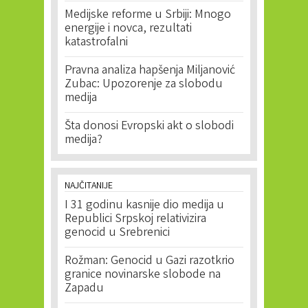
Medijske reforme u Srbiji: Mnogo
energije i novca, rezultati
katastrofalni
Pravna analiza hapšenja Miljanović
Zubac: Upozorenje za slobodu
medija
Šta donosi Evropski akt o slobodi
medija?
NAJČITANIJE
I 31 godinu kasnije dio medija u
Republici Srpskoj relativizira
genocid u Srebrenici
Rožman: Genocid u Gazi razotkrio
granice novinarske slobode na
Zapadu