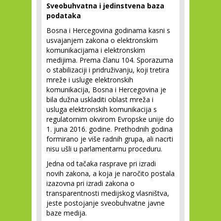
Sveobuhvatna i jedinstvena baza
podataka
Bosna i Hercegovina godinama kasni s
usvajanjem zakona o elektronskim
komunikacijama i elektronskim
medijima. Prema članu 104. Sporazuma
o stabilizaciji i pridruživanju, koji tretira
mreže i usluge elektronskih
komunikacija, Bosna i Hercegovina je
bila dužna uskladiti oblast mreža i
usluga elektronskih komunikacija s
regulatornim okvirom Evropske unije do
1. juna 2016. godine. Prethodnih godina
formirano je više radnih grupa, ali nacrti
nisu ušli u parlamentarnu proceduru.
Jedna od tačaka rasprave pri izradi
novih zakona, a koja je naročito postala
izazovna pri izradi zakona o
transparentnosti medijskog vlasništva,
jeste postojanje sveobuhvatne javne
baze medija.