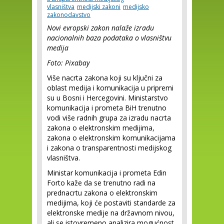
vlasništva
medijski zakoni
medijsko
zakonodavstvo
Novi evropski zakon nalaže izradu
nacionalnih baza podataka o vlasništvu
medija
Foto: Pixabay
Više nacrta zakona koji su ključni za
oblast medija i komunikacija u pripremi
su u Bosni i Hercegovini. Ministarstvo
komunikacija i prometa BiH trenutno
vodi više radnih grupa za izradu nacrta
zakona o elektronskim medijima,
zakona o elektronskim komunikacijama
i zakona o transparentnosti medijskog
vlasništva.
Ministar komunikacija i prometa Edin
Forto kaže da se trenutno radi na
prednacrtu zakona o elektronskim
medijima, koji će postaviti standarde za
elektronske medije na državnom nivou,
ali se istovremeno analizira mogućnost