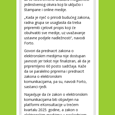
jedinstvenog okvira koji bi uključio i
štampane i online medije.
„Kada je riječ o prirodi budućeg zakona,
radna grupa se usaglasila da treba
pripremiti cjelovit propis koji će
obuhvatiti sve medije, uz uvažavanje
ustavne podjele nadležnosti“, navodi
Forto.
Govori da prednacrt zakona o
elektronskim medijima nije dostupan
javnosti jer tekst nije finaliziran, ali da je
pripremljeno 60 posto sadržaja. Kaže
da se paralelno priprema i prednacrt
zakona o elektronskim
komunikacijama, pa su, navodi Forto,
sastanci rjeđi.
Najavljuje da će zakon o elektronskim
komunikacijama biti objavljen na
platformi eKonsultacije u trećem
kvartalu 2025. godine, a zakon o
elektronskim medijima u posljednjem.