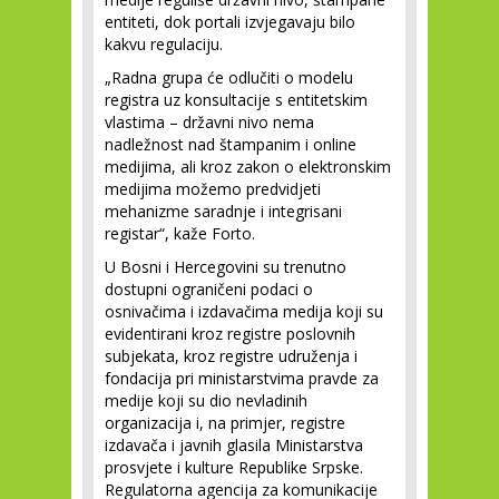
entiteti, dok portali izvjegavaju bilo
kakvu regulaciju.
„Radna grupa će odlučiti o modelu
registra uz konsultacije s entitetskim
vlastima – državni nivo nema
nadležnost nad štampanim i online
medijima, ali kroz zakon o elektronskim
medijima možemo predvidjeti
mehanizme saradnje i integrisani
registar“, kaže Forto.
U Bosni i Hercegovini su trenutno
dostupni ograničeni podaci o
osnivačima i izdavačima medija koji su
evidentirani kroz registre poslovnih
subjekata, kroz registre udruženja i
fondacija pri ministarstvima pravde za
medije koji su dio nevladinih
organizacija i, na primjer, registre
izdavača i javnih glasila Ministarstva
prosvjete i kulture Republike Srpske.
Regulatorna agencija za komunikacije