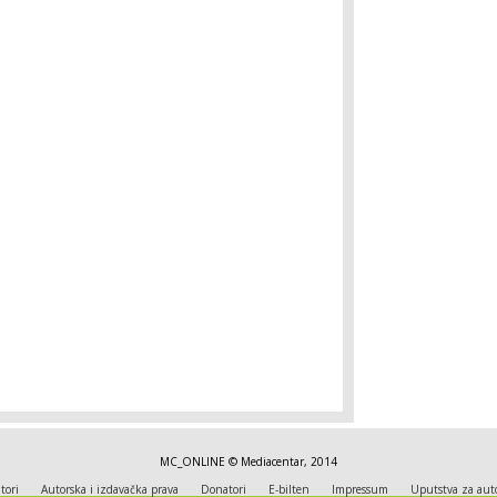
MC_ONLINE © Mediacentar, 2014
tori
Autorska i izdavačka prava
Donatori
E-bilten
Impressum
Uputstva za aut