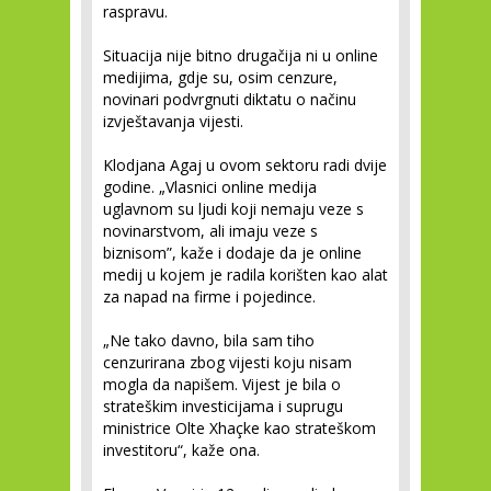
raspravu.
Situacija nije bitno drugačija ni u online
medijima, gdje su, osim cenzure,
novinari podvrgnuti diktatu o načinu
izvještavanja vijesti.
Klodjana Agaj u ovom sektoru radi dvije
godine. „Vlasnici online medija
uglavnom su ljudi koji nemaju veze s
novinarstvom, ali imaju veze s
biznisom”, kaže i dodaje da je online
medij u kojem je radila korišten kao alat
za napad na firme i pojedince.
„Ne tako davno, bila sam tiho
cenzurirana zbog vijesti koju nisam
mogla da napišem. Vijest je bila o
strateškim investicijama i suprugu
ministrice Olte Xhaçke kao strateškom
investitoru“, kaže ona.