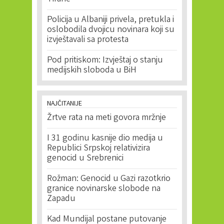
Policija u Albaniji privela, pretukla i
oslobodila dvojicu novinara koji su
izvještavali sa protesta
Pod pritiskom: Izvještaj o stanju
medijskih sloboda u BiH
NAJČITANIJE
Žrtve rata na meti govora mržnje
I 31 godinu kasnije dio medija u
Republici Srpskoj relativizira
genocid u Srebrenici
Rožman: Genocid u Gazi razotkrio
granice novinarske slobode na
Zapadu
Kad Mundijal postane putovanje