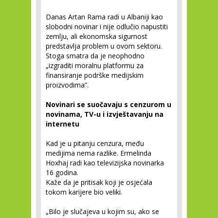
Danas Artan Rama radi u Albaniji kao
slobodni novinar i nije odlučio napustiti
zemlju, ali ekonomska sigurnost
predstavlja problem u ovom sektoru.
Stoga smatra da je neophodno
„izgraditi moralnu platformu za
finansiranje podrške medijskim
proizvodima”.
Novinari se suočavaju s cenzurom u
novinama, TV-u i izvještavanju na
internetu
Kad je u pitanju cenzura, među
medijima nema razlike. Ermelinda
Hoxhaj radi kao televizijska novinarka
16 godina.
Kaže da je pritisak koji je osjećala
tokom karijere bio veliki.
„Bilo je slučajeva u kojim su, ako se