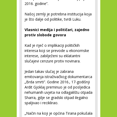
2016. godine”.
Našoj zemlji je potrebna institucija koja
je što dalje od politike, tvrdi Luku.
Vlasnici medija i političari, zajedno
protiv slobode govora
Kad je riječ o implikaciji političkih
interesa koji se prevode u ekonomske
interese, zabilježeni su eklatantni
slučajevi cenzure protiv novinara.
Jedan takav slučaj je zabrana
emitovanja istraživačkog dokumentarca
„Brda smrti”. Godine 2016., 17-godišnji
Ardit Gjoklaj preminuo je od posljedica
nehumanih uvjeta na odlagalištu otpada
Sharra, gdje se gradski otpad ilegalno
spaljivao i reciklirao.
„Način na koji je općina Tirana pokušala