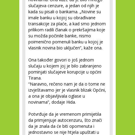
slučajeva cenzure, a jedan od njih je
kada su pisali o bankama. „Novine su
imale banku u kojoj su obrađivane
transakcije za plaće, a kad smo jednom
prilikom radili članak o prekršajima koje
su možda počinile banke, nismo
poimenično pomenuli banku u kojoj je
vlasnik novina bio uključen”, kaže ona.
Ona također govori o još jednom
slučaju u kojem joj je bilo zabranjeno
pominjati slučajeve korupcije u općini
Tirana.
“Naravno, rečeno nam je da o tome ne
izvještavamo jer je vlasnik blizak Općini,
a ona je objavljivala oglase u
novinama”, dodaje Hida.
Potvrđuje da je vremenom primijetila
da primjenjuje autocenzuru, što znači
da je znala da će biti opomenuta i
jednostavno se nije htjela upuštati u