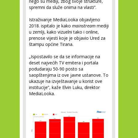
nego su mediji, zbog svoje strukture,
spremni da služe onima na vlasti”.
Istraživanje MediaLooka objavljeno
2018. ispitalo je kako
mainstream
mediji
u zemlji, kako vizuelni tako i online,
prenose vijesti koje je objavio Ured za
štampu općine Tirana.
„Ispostavilo se da se informacije na
deset najvećih TV emitera i portala
podudaraju 50-90 posto sa
saopštenjima iz ove javne ustanove. To
ukazuje na izvještavanje u korist ove
institucije”, kaže Elvin Luku, direktor
MediaLooka.