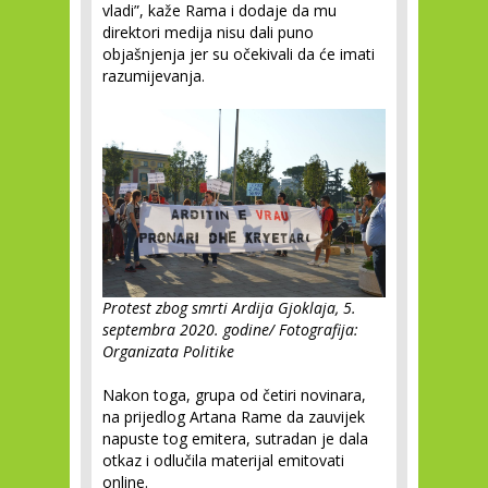
vladi”, kaže Rama i dodaje da mu
direktori medija nisu dali puno
objašnjenja jer su očekivali da će imati
razumijevanja.
Protest zbog smrti Ardija Gjoklaja, 5.
septembra 2020. godine/ Fotografija:
Organizata Politike
Nakon toga, grupa od četiri novinara,
na prijedlog Artana Rame da zauvijek
napuste tog emitera, sutradan je dala
otkaz i odlučila materijal emitovati
online.