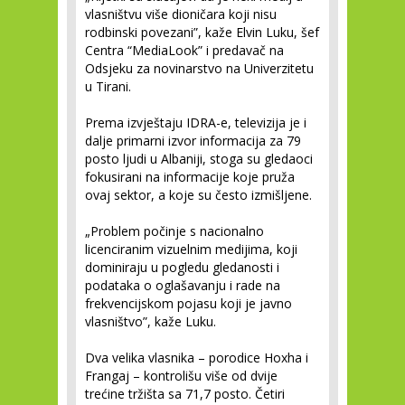
vlasništvu više dioničara koji nisu
rodbinski povezani”, kaže Elvin Luku, šef
Centra “MediaLook” i predavač na
Odsjeku za novinarstvo na Univerzitetu
u Tirani.
Prema izvještaju IDRA-e, televizija je i
dalje primarni izvor informacija za 79
posto ljudi u Albaniji, stoga su gledaoci
fokusirani na informacije koje pruža
ovaj sektor, a koje su često izmišljene.
„Problem počinje s nacionalno
licenciranim vizuelnim medijima, koji
dominiraju u pogledu gledanosti i
podataka o oglašavanju i rade na
frekvencijskom pojasu koji je javno
vlasništvo”, kaže Luku.
Dva velika vlasnika – porodice Hoxha i
Frangaj – kontrolišu više od dvije
trećine tržišta sa 71,7 posto. Četiri