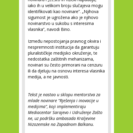
iako ih u velikom broju slučajeva mogu
identifikovati kao novinare”. „Njihova
sigurnost je ugrožena ako je njihovo
novinarstvo u sukobu s interesima
vlasnika”, navodi Bino.
Između nepostojanja pravnog okvira i
nespremnosti institucija da garantuju
pluralističkije medijsko okruženje, te
nedostatka zaštitnih mehanizama,
novinari su često primorani na cenzuru
ili da djeluju na osnovu interesa vlasnika
medija, a ne javnosti.
Tekst je nastao u sklopu mentorstva za
mlade novinare “Rješenja i inovacije u
medijima”, koji implementiraju
Mediacentar Sarajevo i Udruženje Zašto
ne, uz podršku ambasada Kraljevine
Nizozemske na Zapadnom Balkanu.