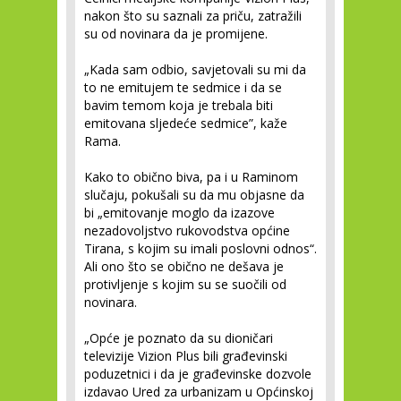
nakon što su saznali za priču, zatražili
su od novinara da je promijene.
„Kada sam odbio, savjetovali su mi da
to ne emitujem te sedmice i da se
bavim temom koja je trebala biti
emitovana sljedeće sedmice”, kaže
Rama.
Kako to obično biva, pa i u Raminom
slučaju, pokušali su da mu objasne da
bi „emitovanje moglo da izazove
nezadovoljstvo rukovodstva općine
Tirana, s kojim su imali poslovni odnos“.
Ali ono što se obično ne dešava je
protivljenje s kojim su se suočili od
novinara.
„Opće je poznato da su dioničari
televizije Vizion Plus bili građevinski
poduzetnici i da je građevinske dozvole
izdavao Ured za urbanizam u Općinskoj