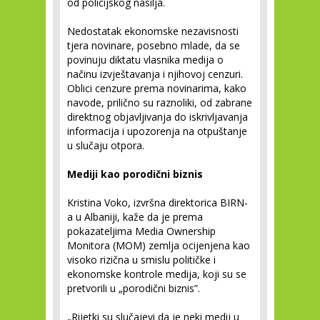
od policijskog nasilja.
Nedostatak ekonomske nezavisnosti
tjera novinare, posebno mlade, da se
povinuju diktatu vlasnika medija o
načinu izvještavanja i njihovoj cenzuri.
Oblici cenzure prema novinarima, kako
navode, prilično su raznoliki, od zabrane
direktnog objavljivanja do iskrivljavanja
informacija i upozorenja na otpuštanje
u slučaju otpora.
Mediji kao porodični biznis
Kristina Voko, izvršna direktorica BIRN-
a u Albaniji, kaže da je prema
pokazateljima Media Ownership
Monitora (MOM) zemlja ocijenjena kao
visoko rizična u smislu političke i
ekonomske kontrole medija, koji su se
pretvorili u „porodični biznis”.
„Rijetki su slučajevi da je neki medij u