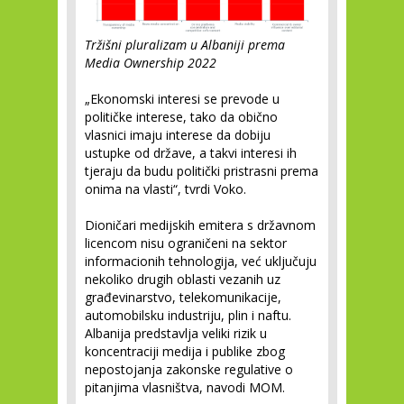
Tržišni pluralizam u Albaniji prema
Media Ownership 2022
„Ekonomski interesi se prevode u
političke interese, tako da obično
vlasnici imaju interese da dobiju
ustupke od države, a takvi interesi ih
tjeraju da budu politički pristrasni prema
onima na vlasti“, tvrdi Voko.
Dioničari medijskih emitera s državnom
licencom nisu ograničeni na sektor
informacionih tehnologija, već uključuju
nekoliko drugih oblasti vezanih uz
građevinarstvo, telekomunikacije,
automobilsku industriju, plin i naftu.
Albanija predstavlja veliki rizik u
koncentraciji medija i publike zbog
nepostojanja zakonske regulative o
pitanjima vlasništva, navodi MOM.