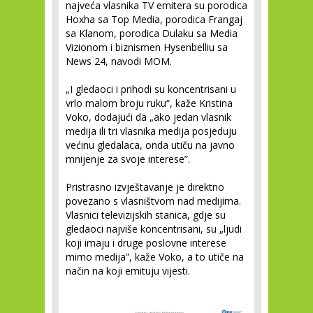
najveća vlasnika TV emitera su porodica
Hoxha sa Top Media, porodica Frangaj
sa Klanom, porodica Dulaku sa Media
Vizionom i biznismen Hysenbelliu sa
News 24, navodi MOM.
„I gledaoci i prihodi su koncentrisani u
vrlo malom broju ruku“, kaže Kristina
Voko, dodajući da „ako jedan vlasnik
medija ili tri vlasnika medija posjeduju
većinu gledalaca, onda utiču na javno
mnijenje za svoje interese”.
Pristrasno izvještavanje je direktno
povezano s vlasništvom nad medijima.
Vlasnici televizijskih stanica, gdje su
gledaoci najviše koncentrisani, su „ljudi
koji imaju i druge poslovne interese
mimo medija”, kaže Voko, a to utiče na
način na koji emituju vijesti.