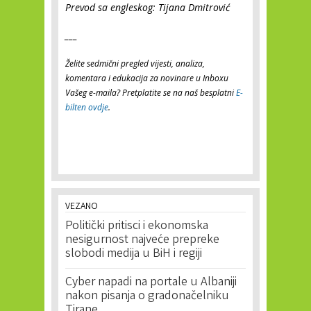
Prevod sa engleskog: Tijana Dmitrović
___
Želite sedmični pregled vijesti, analiza,
komentara i edukacija za novinare u Inboxu
Vašeg e-maila? Pretplatite se na naš besplatni
E-
bilten ovdje
.
VEZANO
Politički pritisci i ekonomska
nesigurnost najveće prepreke
slobodi medija u BiH i regiji
Cyber napadi na portale u Albaniji
nakon pisanja o gradonačelniku
Tirane