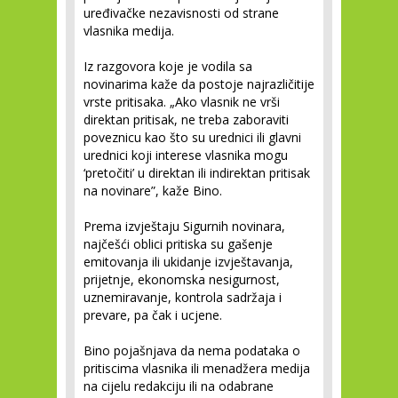
uređivačke nezavisnosti od strane
vlasnika medija.
Iz razgovora koje je vodila sa
novinarima kaže da postoje najrazličitije
vrste pritisaka. „Ako vlasnik ne vrši
direktan pritisak, ne treba zaboraviti
poveznicu kao što su urednici ili glavni
urednici koji interese vlasnika mogu
‘pretočiti’ u direktan ili indirektan pritisak
na novinare”, kaže Bino.
Prema izvještaju Sigurnih novinara,
najčešći oblici pritiska su gašenje
emitovanja ili ukidanje izvještavanja,
prijetnje, ekonomska nesigurnost,
uznemiravanje, kontrola sadržaja i
prevare, pa čak i ucjene.
Bino pojašnjava da nema podataka o
pritiscima vlasnika ili menadžera medija
na cijelu redakciju ili na odabrane