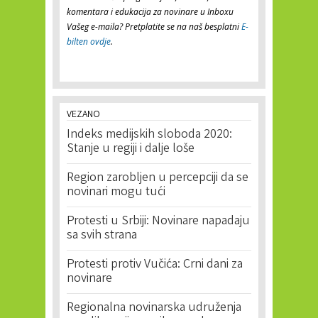
komentara i edukacija za novinare u Inboxu
Vašeg e-maila? Pretplatite se na naš besplatni
E-
bilten ovdje
.
VEZANO
Indeks medijskih sloboda 2020:
Stanje u regiji i dalje loše
Region zarobljen u percepciji da se
novinari mogu tući
Protesti u Srbiji: Novinare napadaju
sa svih strana
Protesti protiv Vučića: Crni dani za
novinare
Regionalna novinarska udruženja