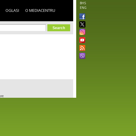
BHS
ENG
OGLASI
O MEDIACENTRU
orm
ore